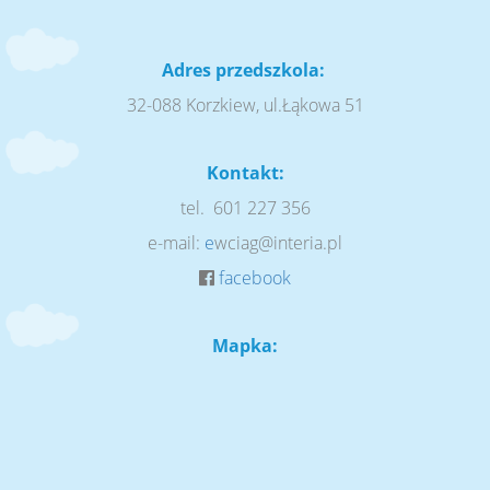
Adres przedszkola:
32-088 Korzkiew, ul.Łąkowa 51
Kontakt:
tel. 601 227 356
e-mail:
e
wciag@interia.pl
facebook
Mapka: