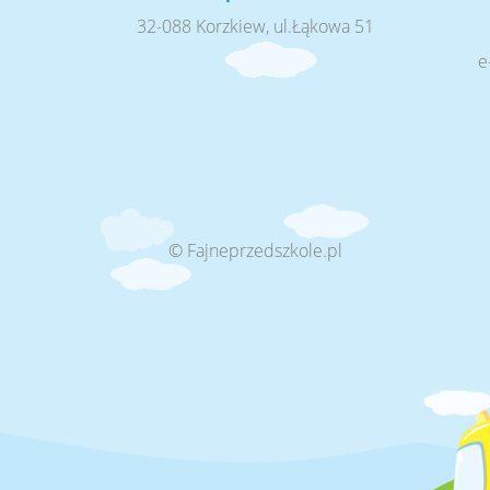
32-088 Korzkiew, ul.Łąkowa 51
e
© Fajneprzedszkole.pl