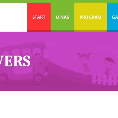
START
O NAS
PROGRAM
GA
WERS