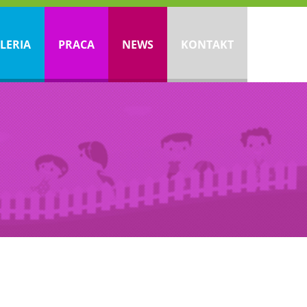
LERIA
PRACA
NEWS
KONTAKT