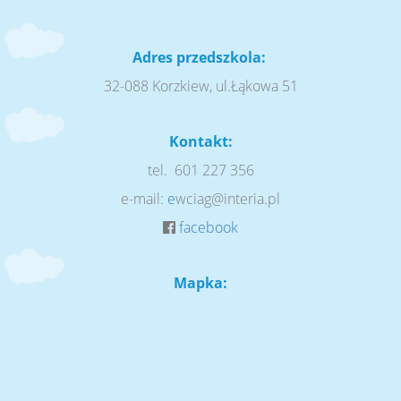
Adres przedszkola:
32-088 Korzkiew, ul.Łąkowa 51
Kontakt:
tel. 601 227 356
e-mail:
e
wciag@interia.pl
facebook
Mapka: