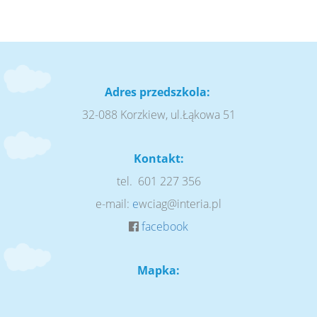
Adres przedszkola:
32-088 Korzkiew, ul.Łąkowa 51
Kontakt:
tel. 601 227 356
e-mail:
e
wciag@interia.pl
facebook
Mapka: