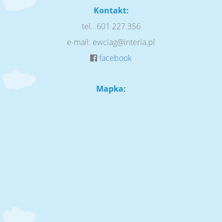
Kontakt:
tel. 601 227 356
e-mail:
e
wciag@interia.pl
facebook
Mapka: