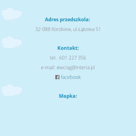
Adres przedszkola:
32-088 Korzkiew, ul.Łąkowa 51
Kontakt:
tel. 601 227 356
e-mail:
e
wciag@interia.pl
facebook
Mapka: