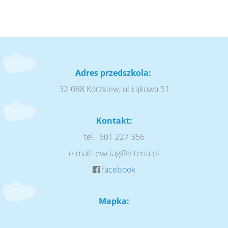
Adres przedszkola:
32-088 Korzkiew, ul.Łąkowa 51
Kontakt:
tel. 601 227 356
e-mail:
e
wciag@interia.pl
facebook
Mapka: