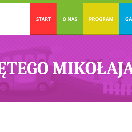
START
O NAS
PROGRAM
GA
TEGO MIKOŁAJA 