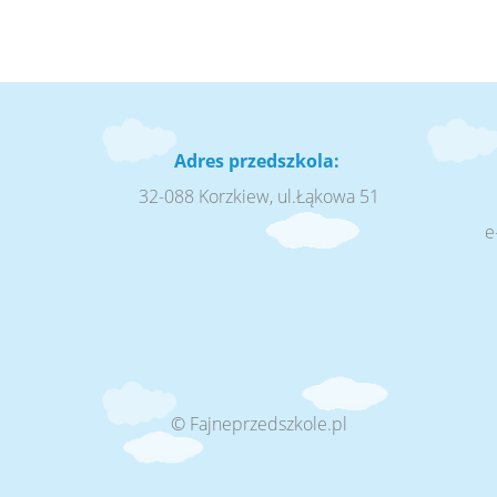
Adres przedszkola:
32-088 Korzkiew, ul.Łąkowa 51
e
© Fajneprzedszkole.pl