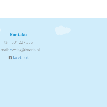
Kontakt:
tel. 601 227 356
-mail:
e
wciag@interia.pl
facebook